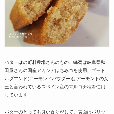
バターはの町村農場さんのもの、蜂蜜は岐阜県秋
田屋さんの国産アカシアはちみつを使用。プード
ルダマンド(アーモンドパウダー)はアーモンドの女
王と言われているスペイン産のマルコナ種を使用
しています。
バターのとっても良い香りがして、表面はパリッ