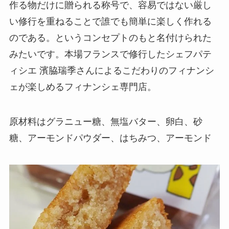
作る物だけに贈られる称号で、容易ではない厳し
い修行を重ねることで誰でも簡単に楽しく作れる
のである。というコンセプトのもと名付けられた
みたいです。本場フランスで修行したシェフパテ
ィシエ 濱脇瑞季さんによるこだわりのフィナンシ
ェが楽しめるフィナンシェ専門店。
原材料はグラニュー糖、無塩バター、卵白、砂
糖、アーモンドパウダー、はちみつ、アーモンド