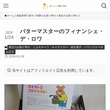
ホーム
都道府県で探す
関東のお取り寄せ
東京のお取り寄せ
バターマスターのフィナンシェ・
2019
1/24
デ・ロワ
東京のお取り寄せ
くまモチーフ
キャラクター
焼き菓子・パウンドケーキ
お正月
2019-01-24
当サイトはアフィリエイト広告を利用しています。