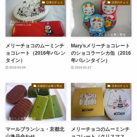
日本のチョコ
日本のチョコ
メリーチョコのムーミンチ
Mary’sメリーチョコレート
ョコレート（2016年バレン
のショコラーシカ缶（2016
タイン）
年バレンタイン）
2016-02-04
2016-01-27
京都府のお取り寄せ
日本のチョコ
マールブランシュ・京都北
メリーチョコのムーミンチ
山逸品合わせ
ョコレート（クリスマス