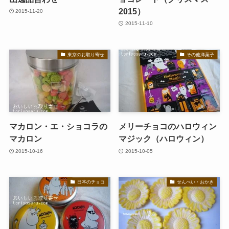
2015）
2015-11-20
2015-11-10
東京のお取り寄せ
その他洋菓子
マカロン・エ・ショコラの
メリーチョコのハロウィン
マカロン
マジック（ハロウィン）
2015-10-16
2015-10-05
日本のチョコ
せんべい・おかき