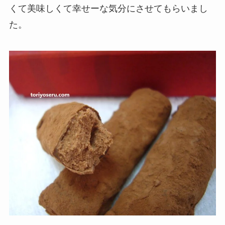
くて美味しくて幸せーな気分にさせてもらいまし
た。