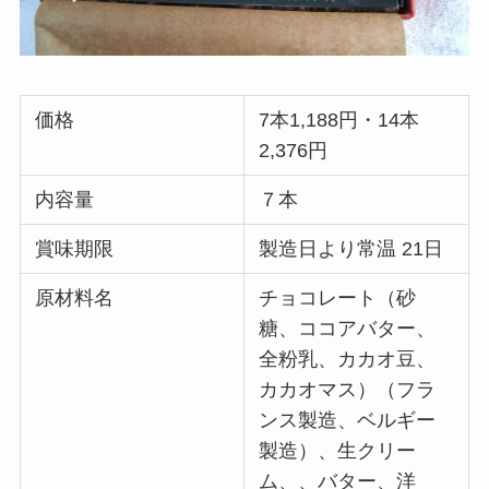
価格
7本1,188円・14本
2,376円
内容量
７本
賞味期限
製造日より常温 21日
原材料名
チョコレート（砂
糖、ココアバター、
全粉乳、カカオ豆、
カカオマス）（フラ
ンス製造、ベルギー
製造）、生クリー
ム、、バター、洋