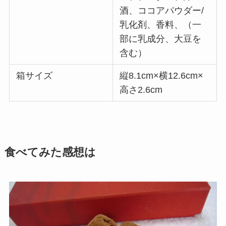
酒、ココアパウダー/
乳化剤、香料、（一
部に乳成分、大豆を
含む）
箱サイズ
縦8.1cm×横12.6cm×
高さ2.6cm
食べてみた感想は