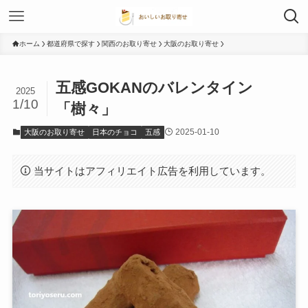
ホーム
都道府県で探す
関西のお取り寄せ
大阪のお取り寄せ
五感GOKANのバレンタイン
2025
1/10
「樹々」
2025-01-10
大阪のお取り寄せ
日本のチョコ
五感
当サイトはアフィリエイト広告を利用しています。