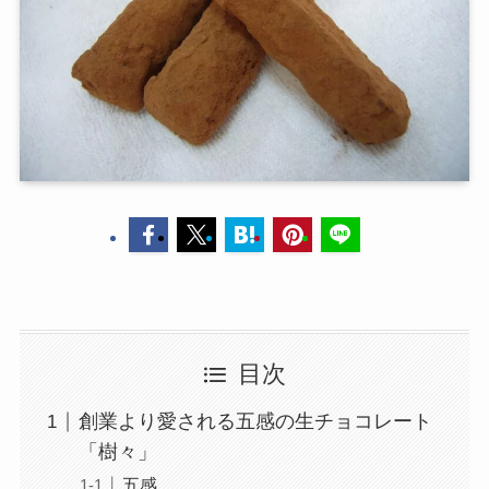
目次
創業より愛される五感の生チョコレート
「樹々」
五感