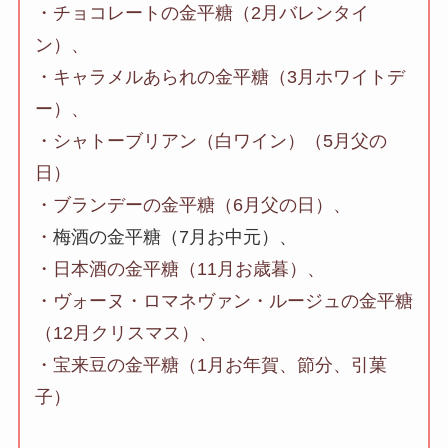
・チョコレートの金平糖（2月バレンタイ
ン）、
・キャラメルあられの金平糖（3月ホワイトデ
ー）、
・シャトーブリアン（白ワイン）（5月父の
日）
・ブランデーの金平糖（6月父の日）、
・
梅酒の金平糖（7月お中元）、
・日本酒の金平糖（11月お歳暮）、
・ヴォーヌ・ロマネヴァン・ルージュの金平糖
（12月クリスマス）、
・宝来豆の金平糖（1月お年賀、節分、引菓
子）