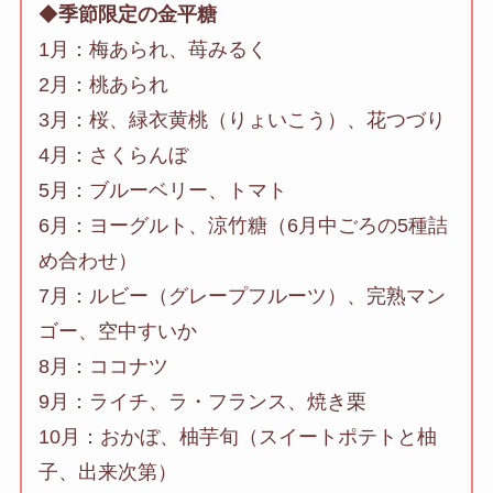
◆
季節限定の金平糖
1月：梅あられ、苺みるく
2月：桃あられ
3月：桜、緑衣黄桃（りょいこう）、花つづり
4月：さくらんぼ
5月：ブルーベリー、トマト
6月：ヨーグルト、涼竹糖（6月中ごろの5種詰
め合わせ）
7月：ルビー（グレープフルーツ）、完熟マン
ゴー、空中すいか
8月：ココナツ
9月：ライチ、ラ・フランス、焼き栗
10月：おかぼ、柚芋旬（スイートポテトと柚
子、出来次第）