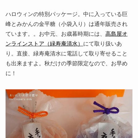
ハロウィンの特別パッケージ。中に入っている巨
峰とみかんの金平糖（小袋入り）は通年販売され
ています。。お中元、お歳暮時期には、
高島屋オ
ンラインストア（緑寿庵清水）
にて取り扱いあ
り。直接、緑寿庵清水に電話して取り寄せること
も出来ますよ。秋だけの季節限定なので、お早め
に！