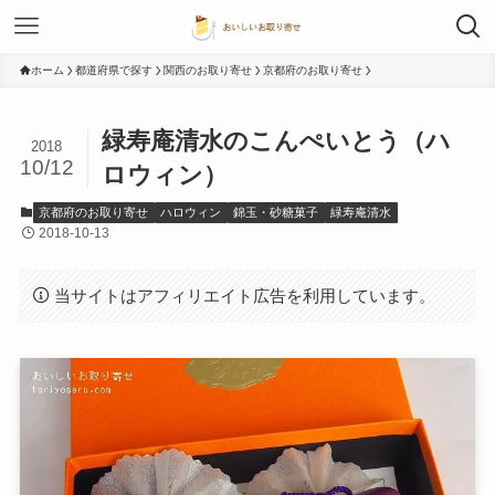
ホーム
都道府県で探す
関西のお取り寄せ
京都府のお取り寄せ
緑寿庵清水のこんぺいとう（ハ
2018
10/12
ロウィン）
京都府のお取り寄せ
ハロウィン
錦玉・砂糖菓子
緑寿庵清水
2018-10-13
当サイトはアフィリエイト広告を利用しています。