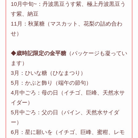
10月中旬~：丹波黒豆うす紫、極上丹波黒豆う
す紫、納豆
11月：秋菓糖（マスカット、花梨の詰め合わ
せ）
◆
歳時記限定の金平糖
（パッケージも凝ってい
ます）
3月：ひいな糖（ひなまつり）
5月：かぶと飾り（端午の節句）
4月中ごろ：母の日（イチゴ、巨峰、天然水サ
イダー）
5月中ごろ：父の日（パイン、天然水サイダ
ー）
6月：星に願いを（イチゴ、巨峰、蜜柑、レモ