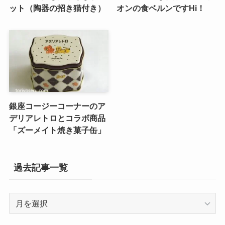
ット（陶器の招き猫付き）
オンの食ベルンですHi！
銀座コージーコーナーのア
デリアレトロとコラボ商品
「ズーメイト焼き菓子缶」
過去記事一覧
過
去
記