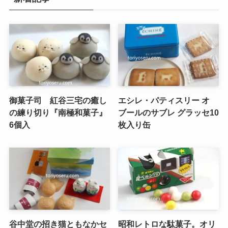
御菓子司 紅谷三宅の癒し
エシレ・パティスリー オ
の練り切り『南極和菓子』
ブールのサブレ グラッセ10
6個入
枚入り缶
谷中堂の招き猫ともなかセ
昭和レトロな駄菓子。オリ