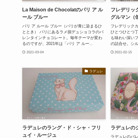
La Maison de Chocolatのパリ ア ル
フレデリッ
ール ブルー
グルマン（
パリ ア ルール ブルー（パリが青に染まるひ
フレデリック
ととき） パリにあるラメ損デュショコラのバ
ひとつひとつ
レンタインチョコレート。毎年テーマが変わ
も味わい深い
るのですが、2021年は「パリ ア ルー...
の詰合せ。シル
2021-03-04
2021-02-15
ラデュレ
ラデュレのラング・ド・シャ・フリ
ラデュレの
ュイ・ルージュ
ラデュレのバレ