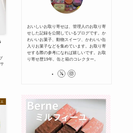
おいしいお取り寄せは、管理人のお取り寄
せした記録を公開しているブログです。か
わいいお菓子、動物スイーツ、かわいい缶
ラ
入りお菓子などを集めています。お取り寄
せする際の参考になれば嬉しいです。お取
ブ
り寄せ歴19年。缶と箱のコレクター。
ルサ
シエ