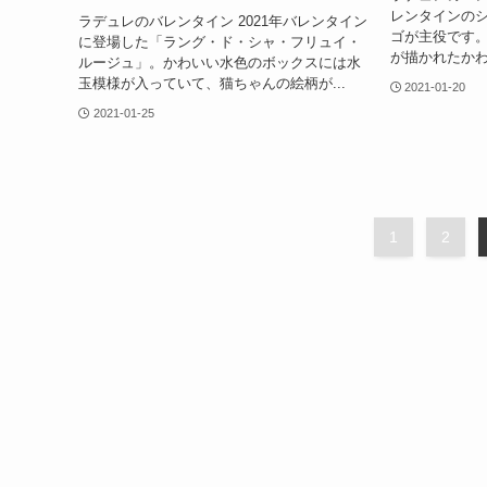
レンタインの
ラデュレのバレンタイン 2021年バレンタイン
ゴが主役です
に登場した「ラング・ド・シャ・フリュイ・
が描かれたかわ
ルージュ」。かわいい水色のボックスには水
玉模様が入っていて、猫ちゃんの絵柄が...
2021-01-20
2021-01-25
1
2