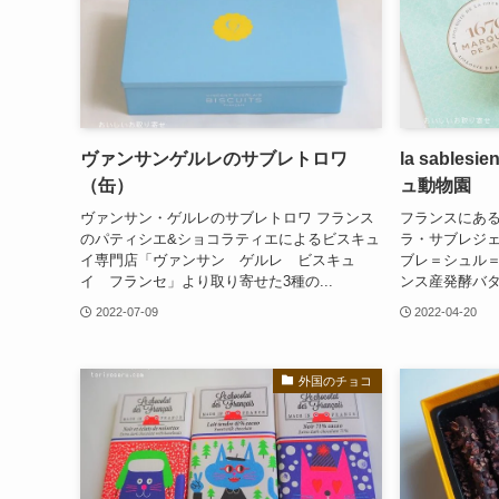
ヴァンサンゲルレのサブレトロワ
la sable
（缶）
ュ動物園
ヴァンサン・ゲルレのサブレトロワ フランス
フランスにあ
のパティシエ&ショコラティエによるビスキュ
ラ・サブレジ
イ専門店「ヴァンサン ゲルレ ビスキュ
ブレ＝シュル
イ フランセ」より取り寄せた3種の...
ンス産発酵バター
2022-07-09
2022-04-20
外国のチョコ