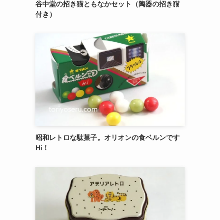
谷中堂の招き猫ともなかセット（陶器の招き猫
付き）
昭和レトロな駄菓子。オリオンの食ベルンです
Hi！