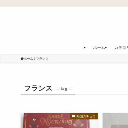
ホーム
カテゴ
ホーム
フランス
フランス
– tag –
外国のチョコ