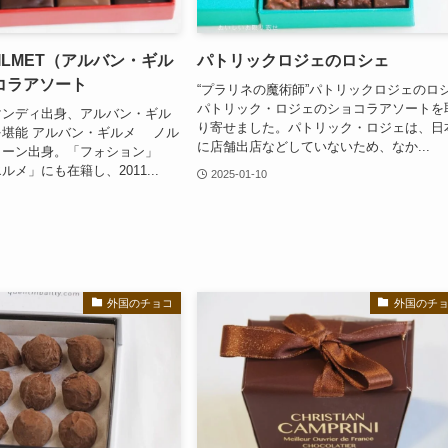
UILMET（アルバン・ギル
パトリックロジェのロシェ
コラアソート
“プラリネの魔術師”パトリックロジェのロ
パトリック・ロジェのショコラアソートを
マンディ出身、アルバン・ギル
り寄せました。パトリック・ロジェは、日
堪能 アルバン・ギルメ ノル
に店舗出店などしていないため、なか...
カーン出身。「フォション」
メ」にも在籍し、2011...
2025-01-10
外国のチョコ
外国のチ