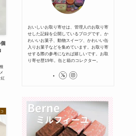
おいしいお取り寄せは、管理人のお取り寄
せした記録を公開しているブログです。か
わいいお菓子、動物スイーツ、かわいい缶
6個
入りお菓子などを集めています。お取り寄
ロ
せする際の参考になれば嬉しいです。お取
り寄せ歴19年。缶と箱のコレクター。
種
メ
倉紅
ョコ