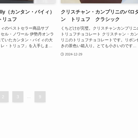
Bailly（カンタン・バイィ）
クリスチャン・カンプリニのバロ
トリュフ
ン トリュフ クラシック
イィのベストセラー商品サブ
くちどけが完璧。クリスチャンカンプリニ
セル・ノワール 伊勢丹オンラ
トリュフチョコレート クリスチャン・カ
れていたカンタン・バイィの大
リニのトリュフチョコレートです。リボン
レ・トリュフ」を入手しま...
きの茶色い箱入り。とても小さいのです...
2024-12-29
2
3
...
9