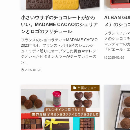
小さいウサギのチョコレートがかわ
ALBAN G
いい。MADAME CACAOのシュリア
メ）のショ
ンとロゴのフリチュール
フランスノル
メのショコラを
フランスのショコラティエMADAME CACAO
マンディーの
2023年4月、フランス・パリ6区のシェルシ
「ピエール・エル
ュ・ミディ通りにオープンした黄色やオレン
ジといったビタミンカラーがテーマカラーの
2025-01-16
シ...
2025-01-28
外国のチョコ