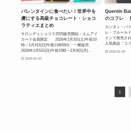
バレンタインに食べたい！世界中を
Quentin 
虜にする高級チョコレート・ショコ
のコフレ 
ラティエまとめ
カンタン・バ
レ・フルールド
サロンデュショコラ2025販売開始・エムアイ
インで発売さ
カード会員限定 2026年1月3日(土)午前10
人気商品「コフ
時～1月4日(日)午後11時59分・一般販売
2026年1月5日(日)午前10時～2月9日(月)...
2025-01-03
2025-01-03
1