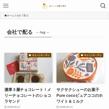
ホーム
会社で配る
会社で配る
– tag –
東京のお取り寄せ
東京のお取り寄せ
濃厚３層チョコレート！メ
サクサクシューのお菓子
リーチョコレートのショコ
Pure cocoピュアココのホ
ラサンド
ワイト＆ミルク
2026-06-17
2026-05-11