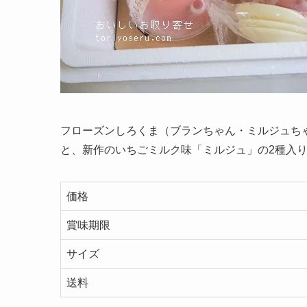
フローズンしろくま（ブランちゃん・ミルジュち
と、新作のいちごミルク味「ミルジュ」の2種入
価格
賞味期限
サイズ
送料