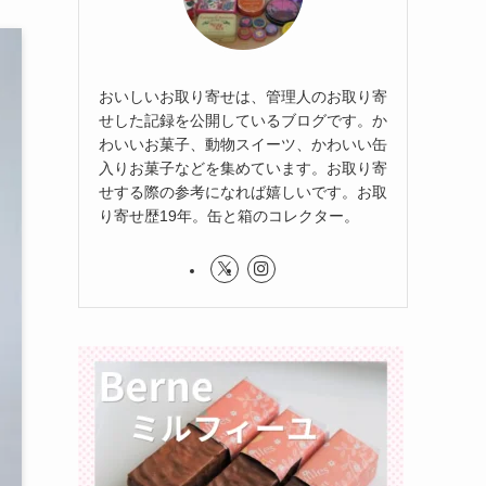
おいしいお取り寄せは、管理人のお取り寄
せした記録を公開しているブログです。か
わいいお菓子、動物スイーツ、かわいい缶
入りお菓子などを集めています。お取り寄
せする際の参考になれば嬉しいです。お取
り寄せ歴19年。缶と箱のコレクター。