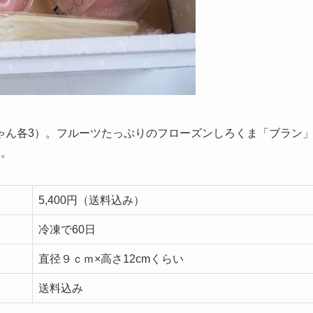
ゃん各3）。フルーツたっぷりのフローズンしろくま「ブラン
り。
5,400円（送料込み）
冷凍で60日
直径９ｃｍ×高さ12cmくらい
送料込み