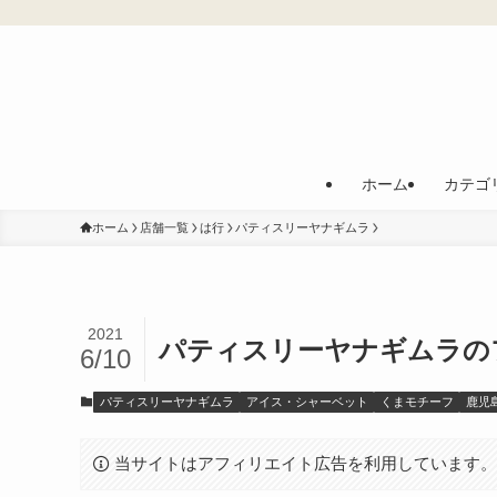
ホーム
カテゴ
ホーム
店舗一覧
は行
パティスリーヤナギムラ
2021
パティスリーヤナギムラの
6/10
パティスリーヤナギムラ
アイス・シャーベット
くまモチーフ
鹿児
当サイトはアフィリエイト広告を利用しています