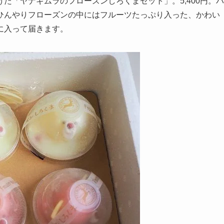
た「ヤナギムラのフローズンしろくまセット」。5,400円。パ
ひんやりフローズンの中にはフルーツたっぷり入った、かわい
に入って届きます。