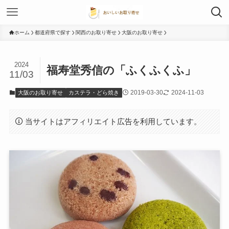
ホーム
都道府県で探す
関西のお取り寄せ
大阪のお取り寄せ
2024
福寿堂秀信の「ふくふくふ」
11/03
2019-03-30
2024-11-03
大阪のお取り寄せ
カステラ・どら焼き
当サイトはアフィリエイト広告を利用しています。