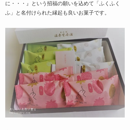
に・・・』という招福の願いを込めて「ふくふく
ふ」と名付けられた縁起も良いお菓子です。