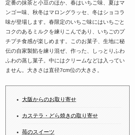
定番の抹茶と小豆のほか、春はいちご味、夏はマ
ンゴー味、秋冬はマロングラッセ、冬はショコラ
味が登場します。春限定のいちご味にはいちごと
コクのあるミルクを練りこんであり、いちごのプ
チプチ食感が楽しめます。このお菓子、生地に秘
伝の自家製餡を練り混ぜ、作った、しっとりふわ
ふわの蒸し菓子。中にはクリームなどは入ってい
ません。大きさは直径7cm位の大きさ。
大阪からのお取り寄せ
カステラ・どら焼きの取り寄せ
苺のスイーツ