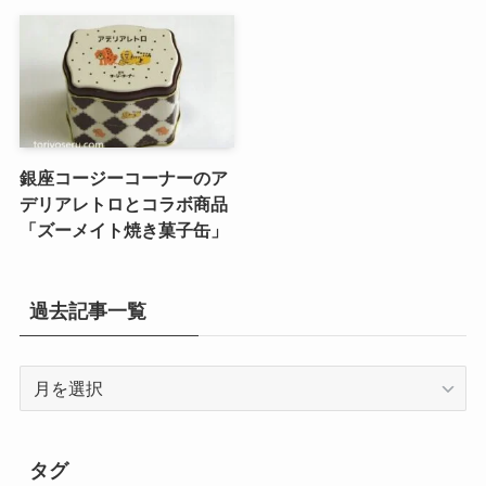
銀座コージーコーナーのア
デリアレトロとコラボ商品
「ズーメイト焼き菓子缶」
過去記事一覧
過
去
記
事
タグ