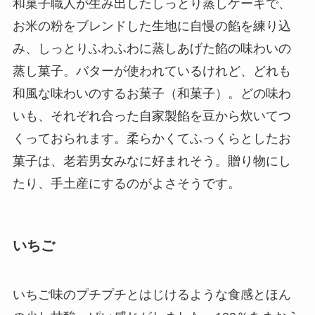
和菓子職人が生み出したしっとり蒸しケーキで、
お米の粉をブレンドした生地に自慢の餡を練り込
み、しっとりふわふわに蒸しあげた餡の味わいの
蒸し菓子。バターが使われているけれど、どれも
和風な味わいのするお菓子（和菓子）。どの味わ
いも、それぞれ合った自家製餡を豆から炊いてつ
くっておられます。柔らかくてふっくらとしたお
菓子は、老若男女みなに好まれそう。贈り物にし
たり、手土産にするのがよさそうです。
いちご
いちご味のプチプチとはじけるような食感とほん