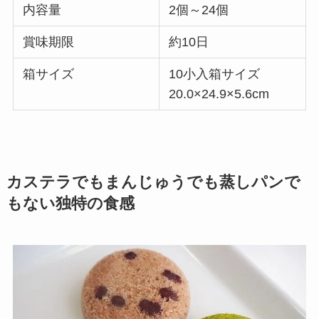
内容量
2個～24個
賞味期限
約10日
箱サイズ
10小入箱サイズ
20.0×24.9×5.6cm
カステラでもまんじゅうでも蒸しパンで
もない独特の食感