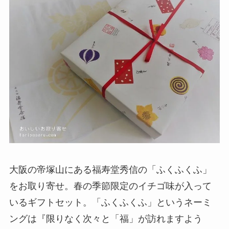
大阪の帝塚山にある福寿堂秀信の「ふくふくふ」
をお取り寄せ。春の季節限定のイチゴ味が入って
いるギフトセット。「ふくふくふ」というネーミ
ングは『限りなく次々と「福」が訪れますよう