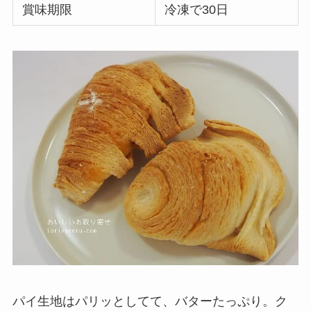
賞味期限
冷凍で30日
パイ生地はパリッとしてて、バターたっぷり。ク