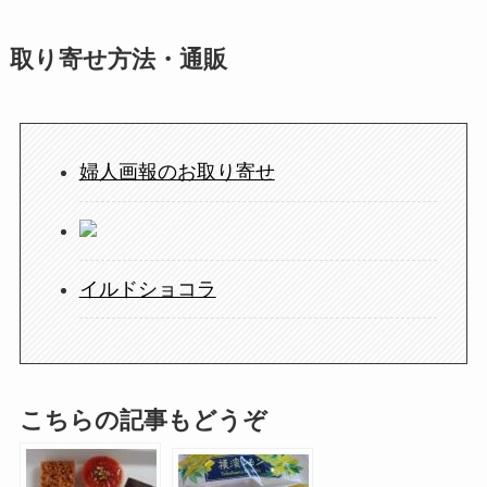
取り寄せ方法・通販
婦人画報のお取り寄せ
イルドショコラ
こちらの記事もどうぞ