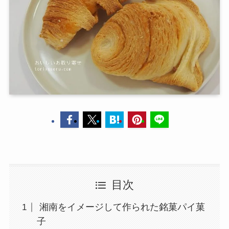
目次
湘南をイメージして作られた銘菓パイ菓
子