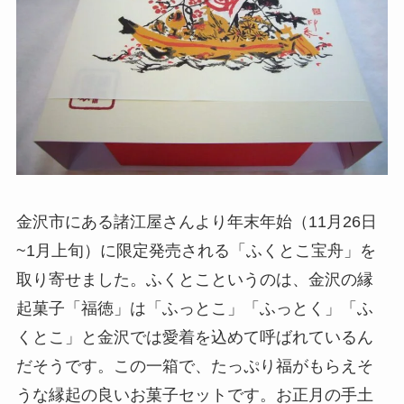
金沢市にある諸江屋さんより年末年始（11月26日
~1月上旬）に限定発売される「ふくとこ宝舟」を
取り寄せました。ふくとこというのは、金沢の縁
起菓子「福徳」は「ふっとこ」「ふっとく」「ふ
くとこ」と金沢では愛着を込めて呼ばれているん
だそうです。この一箱で、たっぷり福がもらえそ
うな縁起の良いお菓子セットです。お正月の手土