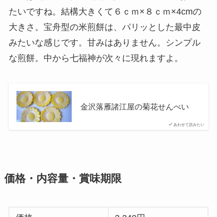
たいですね。結構大きくて６ｃｍ×８ｃｍ×4cmの
大きさ。宝舟型の米煎餅は、パリッとした最中皮
みたいな感じです。甘みはありません。シンプル
な煎餅。中から七福神が次々に現れますよ。
金沢落雁諸江屋の菊花せんべい
あわせて読みたい
価格・内容量・賞味期限