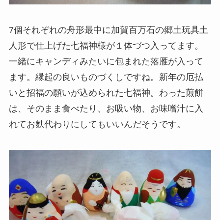
7個それぞれの舟形最中に加賀百万石の郷土玩具土
人形で仕上げた七福神様が１体づつ入ってます。
一緒にキャンディみたいに包まれた落雁が入って
ます。縁起の良いものづくしですね。新年の厄払
いと招福の願いが込められた七福神。わった煎餅
は、そのまま食べたり、お吸い物、お味噌汁に入
れてお麩代わりにしてもいいんだそうです。