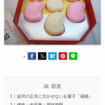
目次
金沢の正月に欠かせないお菓子「福徳」
価格・内容量・賞味期限