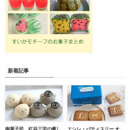
新着記事
御菓子司 紅谷三宅の癒し
エシレ・パティスリー オ