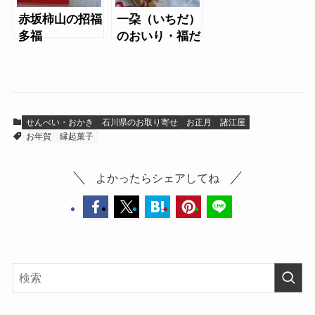
赤坂柿山の招福
一朶（いちだ）
多福
のおいり・福だ
るま
せんべい・おかき
石川県のお取り寄せ
お正月
諸江屋
お年賀
縁起菓子
よかったらシェアしてね