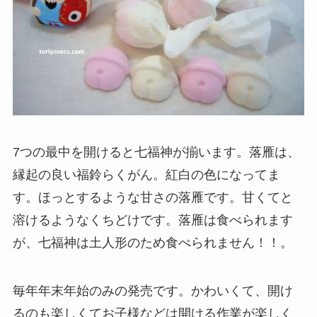
7つの最中を開けると七福神が揃います。落雁は、
縁起の良い福鈴らくがん。紅白の色になってま
す。ほっとするような甘さの落雁です。甘くてと
溶けるようなくちどけです。落雁は食べられます
が、七福神は土人形のため食べられません！！。
毎年年末年始のみの発売です。かわいくて、開け
るのも楽しくてお子様などは開ける作業が楽しく