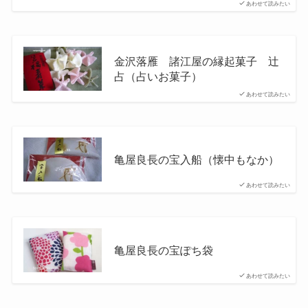
あわせて読みたい
金沢落雁 諸江屋の縁起菓子 辻
占（占いお菓子）
あわせて読みたい
亀屋良長の宝入船（懐中もなか）
あわせて読みたい
亀屋良長の宝ぽち袋
あわせて読みたい