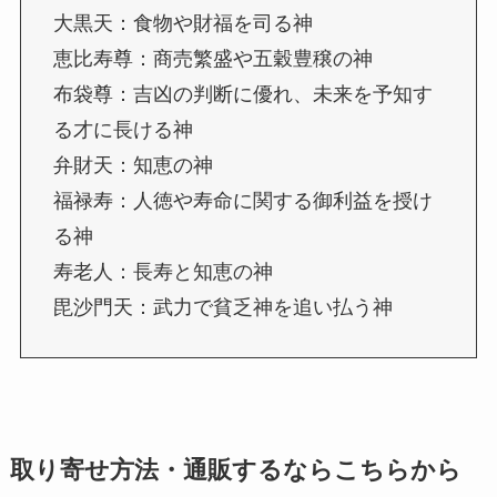
大黒天：食物や財福を司る神
恵比寿尊：商売繁盛や五穀豊穣の神
布袋尊：吉凶の判断に優れ、未来を予知す
る才に長ける神
弁財天：知恵の神
福禄寿：人徳や寿命に関する御利益を授け
る神
寿老人：長寿と知恵の神
毘沙門天：武力で貧乏神を追い払う神
取り寄せ方法・通販するならこちらから