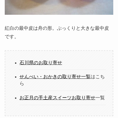
紅白の最中皮は舟の形。ぷっくりと大きな最中皮
です。
石川県のお取り寄せ
せんべい・おかきの取り寄せ一覧
はこち
ら
お正月の手土産スイーツお取り寄せ
一覧