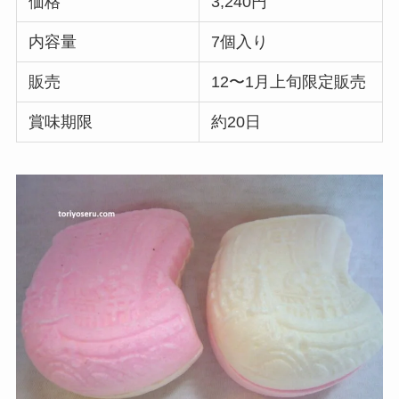
価格
3,240円
内容量
7個入り
販売
12〜1月上旬限定販売
賞味期限
約20日