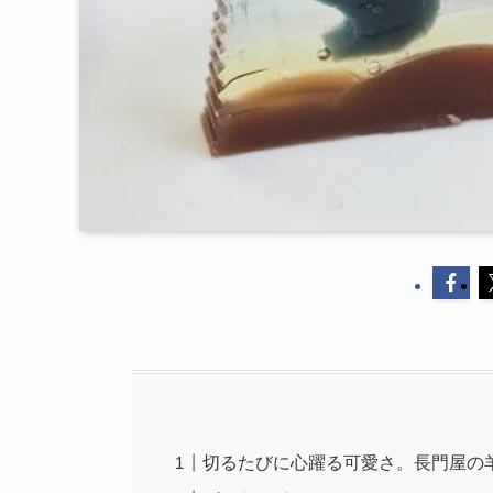
切るたびに心躍る可愛さ。長門屋の