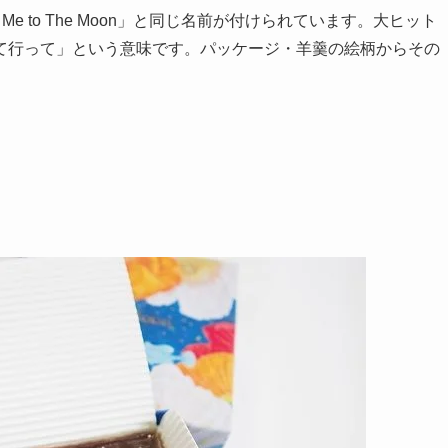
e to The Moon」と同じ名前が付けられています。大ヒット
て行って」という意味です。パッケージ・羊羹の絵柄からその