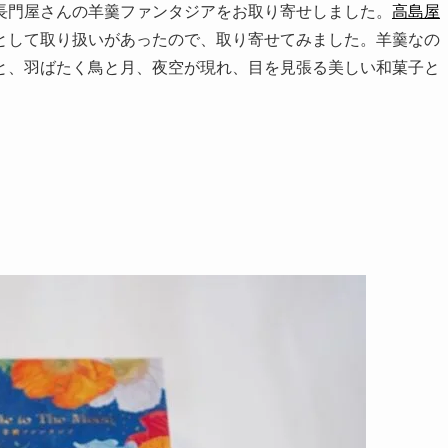
長門屋さんの羊羹ファンタジアをお取り寄せしました。
高島屋
として取り扱いがあったので、取り寄せてみました。羊羹なの
と、羽ばたく鳥と月、夜空が現れ、目を見張る美しい和菓子と