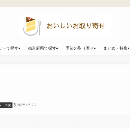
リーで探す
都道府県で探す
季節の取り寄せ
まとめ・特集
2025-06-23
う・羊羹
。