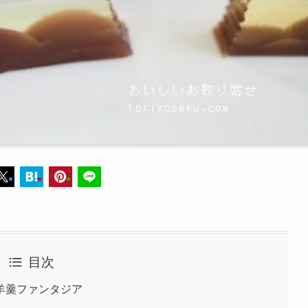
目次
羊羹ファンタジア