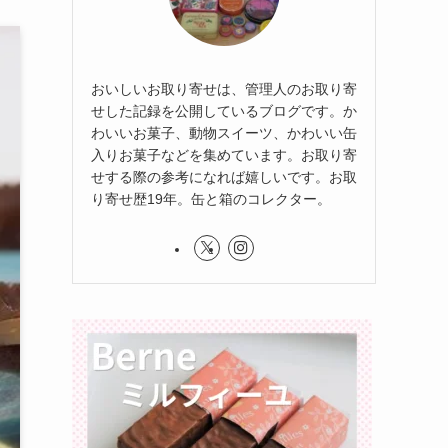
おいしいお取り寄せは、管理人のお取り寄
せした記録を公開しているブログです。か
わいいお菓子、動物スイーツ、かわいい缶
入りお菓子などを集めています。お取り寄
せする際の参考になれば嬉しいです。お取
り寄せ歴19年。缶と箱のコレクター。