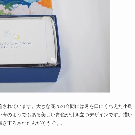
施されています。大きな花々の合間には月を口にくわえた小鳥
い海のようでもある美しい青色が引き立つデザインです。描い
書き下ろされたんだそうです。