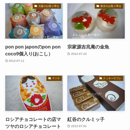
大阪のお取り寄せ
東京のお取り寄せ
pon pon japonのpon pon
宗家源吉兆庵の金魚
coco9個入り(おこし）
2012-07-10
2012-07-11
マツヤ
クッキーサブレ
ロシアチョコレートの店マ
紅谷のクルミッ子
ツヤのロシアチョコレート
2012-07-01