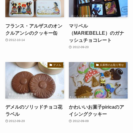
フランス・アルザスのオン
マリベル
クルアンシのクッキー缶
（MARIEBELLE）のガナ
ッシュチョコレート
2012-10-14
2012-09-20
デメル
兵庫県のお取り寄せ
デメルのソリッドチョコ花
かわいいお菓子piricaのア
ラベル
イシングクッキー
2012-09-20
2012-09-09