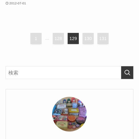
2012-07-01
1
...
128
129
130
131