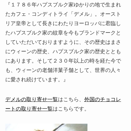
『１７８６年ハプスブルク家ゆかりの地で生まれ
たカフェ・コンディトライ「デメル」。オースト
リア皇帝として長きにわたりヨーロッパに君臨し
たハプスブルク家の紋章を今もブランドマークと
していただいておりますように、その歴史はまさ
にウィーンの歴史、ハプスブルク家の歴史ととも
にあります。そして２３０年以上の時を経た今で
も、ウィーンの老舗洋菓子舗として、世界の人々
に愛され続けています。』
デメルの取り寄せ一覧
はこちら、
外国のチョコレ
ートの取り寄せ一覧
はこちらです。