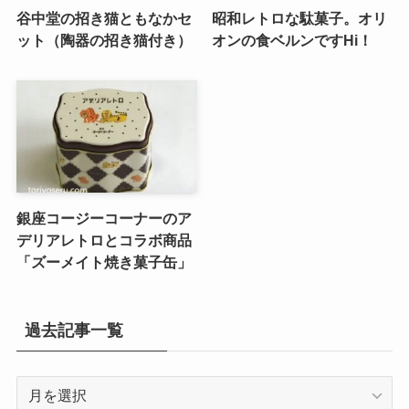
谷中堂の招き猫ともなかセ
昭和レトロな駄菓子。オリ
ット（陶器の招き猫付き）
オンの食ベルンですHi！
銀座コージーコーナーのア
デリアレトロとコラボ商品
「ズーメイト焼き菓子缶」
過去記事一覧
過
去