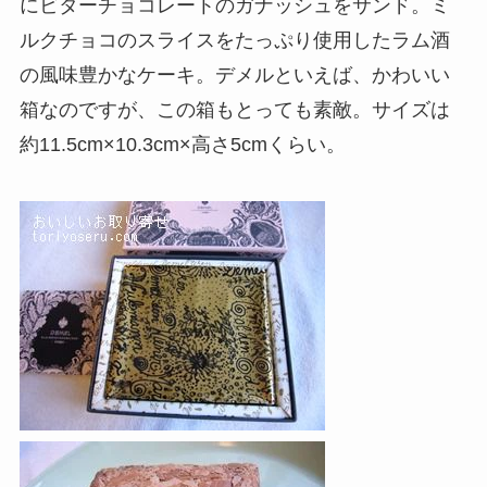
にビターチョコレートのガナッシュをサンド。ミ
ルクチョコのスライスをたっぷり使用したラム酒
の風味豊かなケーキ。デメルといえば、かわいい
箱なのですが、この箱もとっても素敵。サイズは
約11.5cm×10.3cm×高さ5cmくらい。