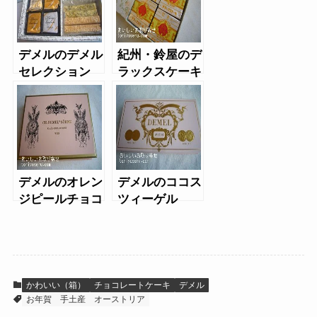
デメルのデメル
紀州・鈴屋のデ
セレクション
ラックスケーキ
デメルのオレン
デメルのココス
ジピールチョコ
ツィーゲル
かわいい（箱）
チョコレートケーキ
デメル
お年賀
手土産
オーストリア