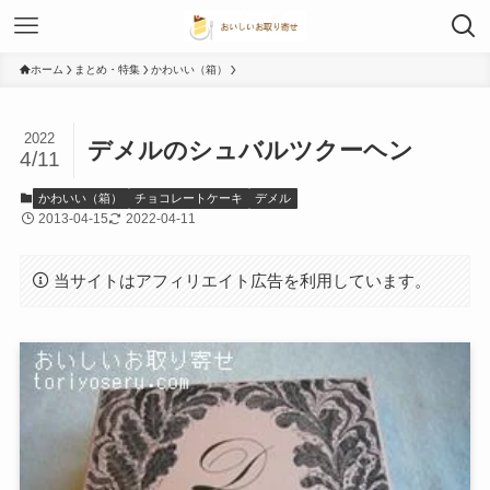
ホーム
まとめ・特集
かわいい（箱）
2022
デメルのシュバルツクーヘン
4/11
かわいい（箱）
チョコレートケーキ
デメル
2013-04-15
2022-04-11
当サイトはアフィリエイト広告を利用しています。