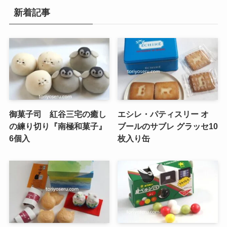
新着記事
御菓子司 紅谷三宅の癒し
エシレ・パティスリー オ
の練り切り『南極和菓子』
ブールのサブレ グラッセ10
6個入
枚入り缶