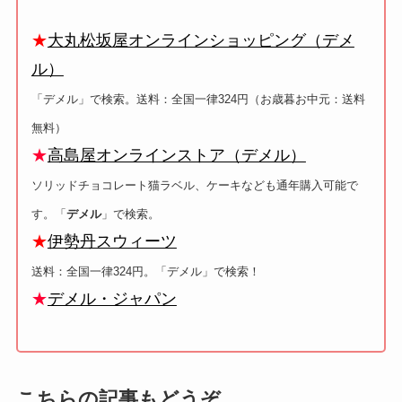
★
大丸松坂屋オンラインショッピング（デメ
ル）
「デメル」で検索。送料：全国一律324円（お歳暮お中元：送料
無料）
★
高島屋オンラインストア（デメル）
ソリッドチョコレート猫ラベル、ケーキなども通年購入可能で
す。「
デメル
」で検索。
★
伊勢丹スウィーツ
送料：全国一律324円。「デメル」で検索！
★
デメル・ジャパン
こちらの記事もどうぞ