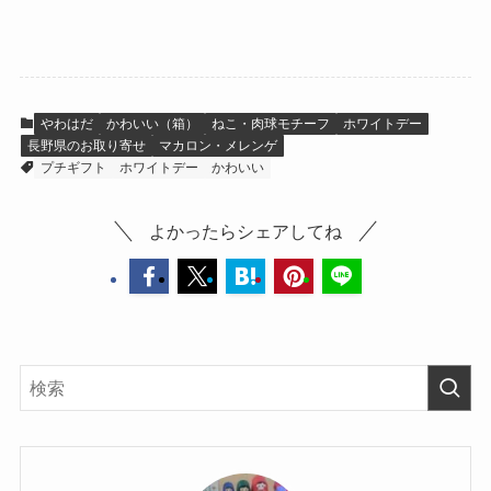
ー、柴犬クッキ
ー
やわはだ
かわいい（箱）
ねこ・肉球モチーフ
ホワイトデー
長野県のお取り寄せ
マカロン・メレンゲ
プチギフト
ホワイトデー
かわいい
よかったらシェアしてね