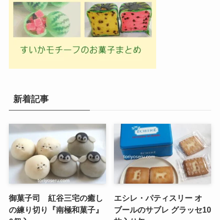
新着記事
御菓子司 紅谷三宅の癒し
エシレ・パティスリー オ
の練り切り『南極和菓子』
ブールのサブレ グラッセ10