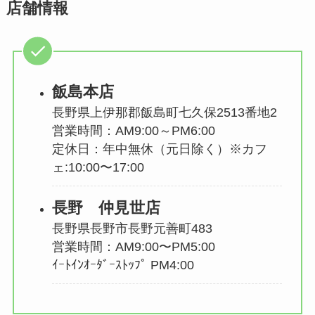
店舗情報
飯島本店
長野県上伊那郡飯島町七久保2513番地2
営業時間：AM9:00～PM6:00
定休日：年中無休（元日除く）※カフ
ェ:10:00〜17:00
長野 仲見世店
長野県長野市長野元善町483
営業時間：AM9:00〜PM5:00
ｲｰﾄｲﾝｵｰﾀﾞｰｽﾄｯﾌﾟ PM4:00