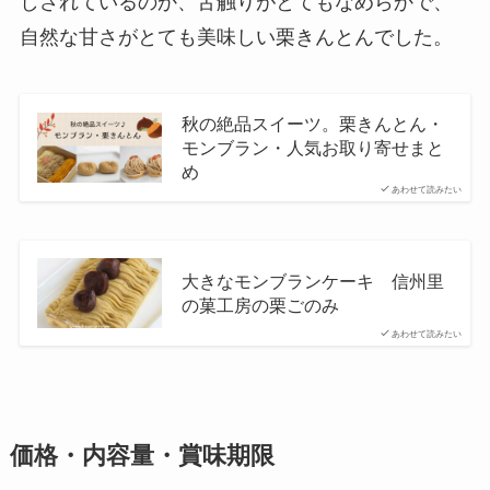
しされているのか、舌触りがとてもなめらかで、
自然な甘さがとても美味しい栗きんとんでした。
秋の絶品スイーツ。栗きんとん・
モンブラン・人気お取り寄せまと
め
あわせて読みたい
大きなモンブランケーキ 信州里
の菓工房の栗ごのみ
あわせて読みたい
価格・内容量・賞味期限