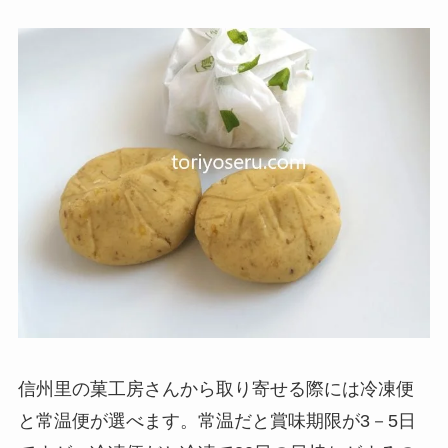
信州里の菓工房さんから取り寄せる際には冷凍便
と常温便が選べます。常温だと賞味期限が3－5日