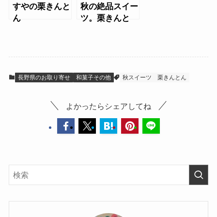
すやの栗きんと
秋の絶品スイー
ん
ツ。栗きんと
ん・モンブラ
ン・人気お取り
寄せまとめ
長野県のお取り寄せ
和菓子その他
秋スイーツ
栗きんとん
よかったらシェアしてね