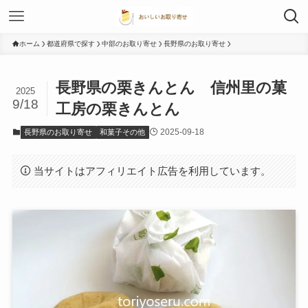
ホーム
都道府県で探す
中部のお取り寄せ
長野県のお取り寄せ
長野県の栗きんとん 信州里の菓
2025
9/18
工房の栗きんとん
2025-09-18
長野県のお取り寄せ
和菓子その他
当サイトはアフィリエイト広告を利用しています。