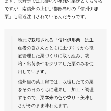
ます。長野県では北部の小布施の栗がとても有名
ですが、南信州の上伊那郡飯島町の「信州伊那
栗」も最近注目されているんだそうです。
地元で栽培される「信州伊那栗」は生
産者の皆さんとともに土づくりから徹
底管理した栗づくりに取り組み、栽
培・出荷条件をクリアした栗のみを使
用しています。
信州里の菓工房では、収穫したての栗
をその日のうちに選果し、加工・調理
するので、栗本来の色や香り・美味し
さがそのまま味わえます。