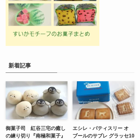
新着記事
御菓子司 紅谷三宅の癒し
エシレ・パティスリー オ
の練り切り『南極和菓子』
ブールのサブレ グラッセ10