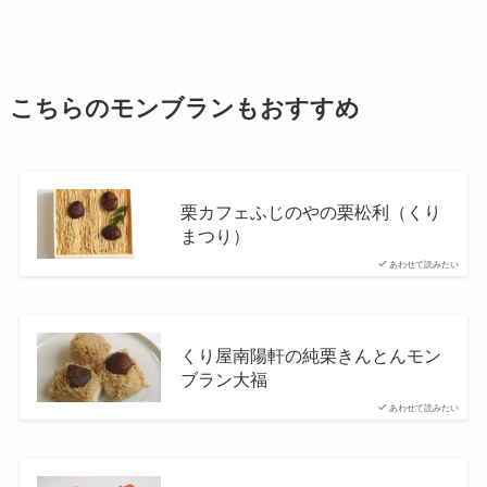
こちらのモンブランもおすすめ
栗カフェふじのやの栗松利（くり
まつり）
あわせて読みたい
くり屋南陽軒の純栗きんとんモン
ブラン大福
あわせて読みたい