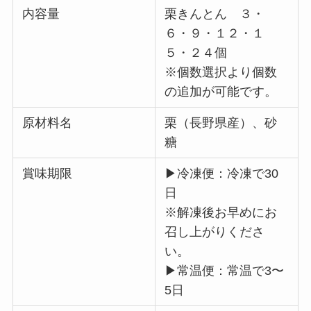
内容量
栗きんとん ３・
６・９・１２・１
５・２４個
※個数選択より個数
の追加が可能です。
原材料名
栗（長野県産）、砂
糖
賞味期限
▶冷凍便：冷凍で30
日
※解凍後お早めにお
召し上がりくださ
い。
▶常温便：常温で3〜
5日