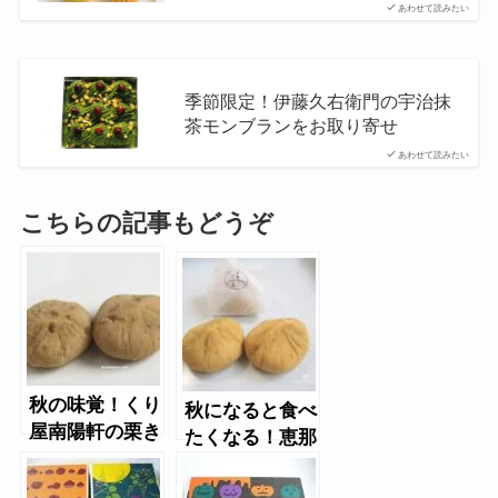
あわせて読みたい
季節限定！伊藤久右衛門の宇治抹
茶モンブランをお取り寄せ
あわせて読みたい
こちらの記事もどうぞ
秋の味覚！くり
秋になると食べ
屋南陽軒の栗き
たくなる！恵那
んとん
川上屋の栗きん
とん